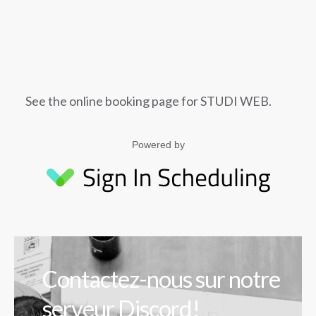
See the
online booking page for STUDI WEB
.
Powered by
Contactez-nous sur notre
serveur Discord!