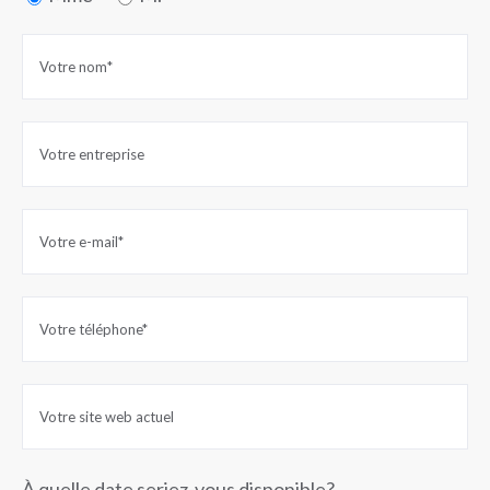
À quelle date seriez-vous disponible?